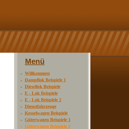
Menü
Willkommen
Dampflok Beispiele 1
Diesellok Beispiele
E - Lok Beispiele
E - Lok Beispiele 2
Dienstfahrzeuge
Kesselwagen Beispiele
Güterwagen Beispiele 1
Güterwagen Beispiele 2